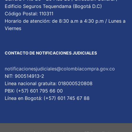
Edificio Seguros Tequendama (Bogotá D.C)
Código Postal: 110311
Horario de atención: de 8:30 a.m a 4:30 p.m / Lunes a
Viernes
CONTACTO DE NOTIFICACIONES JUDICIALES
notificacionesjudiciales@colombiacompra.gov.co
NIT: 900514913-2
Linea nacional gratuita: 018000520808
PBX: (+57) 601 795 66 00
Lí­nea en Bogotá: (+57) 601 745 67 88