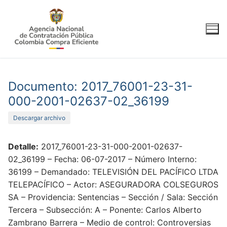
Ir
al
contenido
Documento: 2017_76001-23-31-
000-2001-02637-02_36199
Descargar archivo
Detalle:
2017_76001-23-31-000-2001-02637-
02_36199 – Fecha: 06-07-2017 – Número Interno:
36199 – Demandado: TELEVISIÓN DEL PACÍFICO LTDA
TELEPACÍFICO – Actor: ASEGURADORA COLSEGUROS
SA – Providencia: Sentencias – Sección / Sala: Sección
Tercera – Subsección: A – Ponente: Carlos Alberto
Zambrano Barrera – Medio de control: Controversias