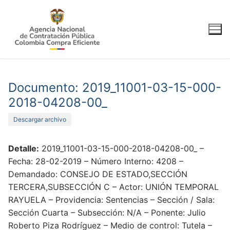
Ir
al
contenido
Documento: 2019_11001-03-15-000-
2018-04208-00_
Descargar archivo
Detalle:
2019_11001-03-15-000-2018-04208-00_ –
Fecha: 28-02-2019 – Número Interno: 4208 –
Demandado: CONSEJO DE ESTADO,SECCIÓN
TERCERA,SUBSECCIÓN C – Actor: UNIÓN TEMPORAL
RAYUELA – Providencia: Sentencias – Sección / Sala:
Sección Cuarta – Subsección: N/A – Ponente: Julio
Roberto Piza Rodríguez – Medio de control: Tutela –