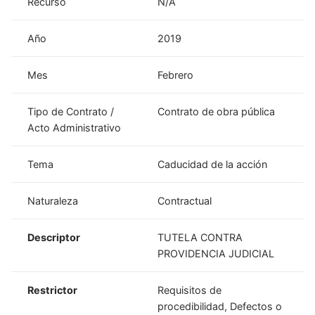
Recurso
N/A
Año
2019
Mes
Febrero
Tipo de Contrato /
Contrato de obra pública
Acto Administrativo
Tema
Caducidad de la acción
Naturaleza
Contractual
Descriptor
TUTELA CONTRA
PROVIDENCIA JUDICIAL
Restrictor
Requisitos de
procedibilidad, Defectos o