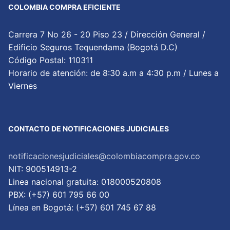
COLOMBIA COMPRA EFICIENTE
Carrera 7 No 26 - 20 Piso 23 / Dirección General /
Edificio Seguros Tequendama (Bogotá D.C)
Código Postal: 110311
Horario de atención: de 8:30 a.m a 4:30 p.m / Lunes a
Viernes
CONTACTO DE NOTIFICACIONES JUDICIALES
notificacionesjudiciales@colombiacompra.gov.co
NIT: 900514913-2
Linea nacional gratuita: 018000520808
PBX: (+57) 601 795 66 00
Lí­nea en Bogotá: (+57) 601 745 67 88