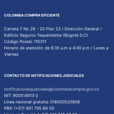
COLOMBIA COMPRA EFICIENTE
Carrera 7 No 26 - 20 Piso 23 / Dirección General /
Edificio Seguros Tequendama (Bogotá D.C)
Código Postal: 110311
Horario de atención: de 8:30 a.m a 4:30 p.m / Lunes a
Viernes
CONTACTO DE NOTIFICACIONES JUDICIALES
notificacionesjudiciales@colombiacompra.gov.co
NIT: 900514913-2
Linea nacional gratuita: 018000520808
PBX: (+57) 601 795 66 00