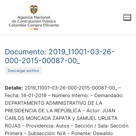
Ir
al
contenido
Documento: 2019_11001-03-26-
000-2015-00087-00_
Descargar archivo
Detalle:
2019_11001-03-26-000-2015-00087-00_ –
Fecha: 14-01-2019 – Número Interno: – Demandado:
DEPARTAMENTO ADMINISTRATIVO DE LA
PRESIDENCIA DE LA REPÚBLICA – Actor: JUAN
CARLOS MONCADA ZAPATA y SAMUEL URUETA
ROJAS – Providencia: Autos – Sección / Sala: Sección
Primera – Subsección: N/A – Ponente: Oswaldo