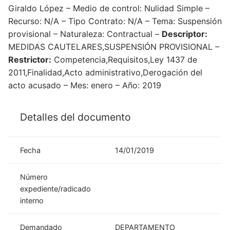
Giraldo López – Medio de control: Nulidad Simple –
Recurso: N/A – Tipo Contrato: N/A – Tema: Suspensión
provisional – Naturaleza: Contractual –
Descriptor:
MEDIDAS CAUTELARES,SUSPENSIÓN PROVISIONAL –
Restrictor:
Competencia,Requisitos,Ley 1437 de
2011,Finalidad,Acto administrativo,Derogación del
acto acusado – Mes: enero – Año: 2019
Detalles del documento
Fecha
14/01/2019
Número
expediente/radicado
interno
Demandado
DEPARTAMENTO