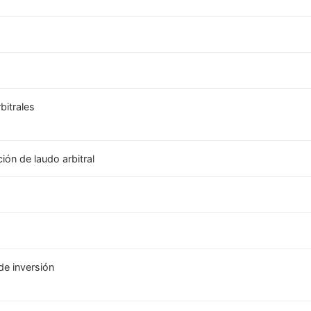
bitrales
ión de laudo arbitral
de inversión