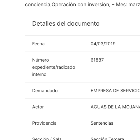
conciencia,Operación con inversión, – Mes: mar
Detalles del documento
Fecha
04/03/2019
Número
61887
expediente/radicado
interno
Demandado
EMPRESA DE SERVICIO
Actor
AGUAS DE LA MOJANA
Providencia
Sentencias
Sección / Sala
Sección Tercera