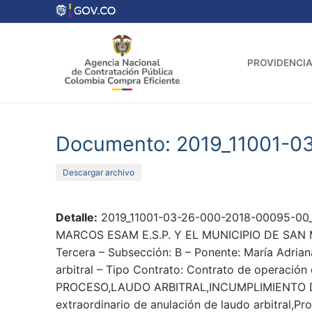
Ir
al
contenido
PROVIDENCIA
Documento: 2019_11001-0
Descargar archivo
Detalle:
2019_11001-03-26-000-2018-00095-00_
MARCOS ESAM E.S.P. Y EL MUNICIPIO DE SAN MA
Tercera – Subsección: B – Ponente: María Adrian
arbitral – Tipo Contrato: Contrato de operación 
PROCESO,LAUDO ARBITRAL,INCUMPLIMIENTO 
extraordinario de anulación de laudo arbitral,Pr