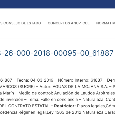
S CONSEJO DE ESTADO
CONCEPTOS ANCP-CCE
NORMATI
3-26-000-2018-00095-00_61887
61887 – Fecha: 04-03-2019 – Número Interno: 61887 – 
RCOS (SUCRE) – Actor: AGUAS DE LA MOJANA S.A. – Provi
a Marín – Medio de control: Anulación de Laudos Arbitrales
de inversión – Tema: Fallo en conciencia – Naturaleza: Con
DEL CONTRATO ESTATAL –
Restrictor:
Plazos legales,Cóm
ocedencia,Régimen legal,Ley 1563 de 2012,Naturaleza,Caract