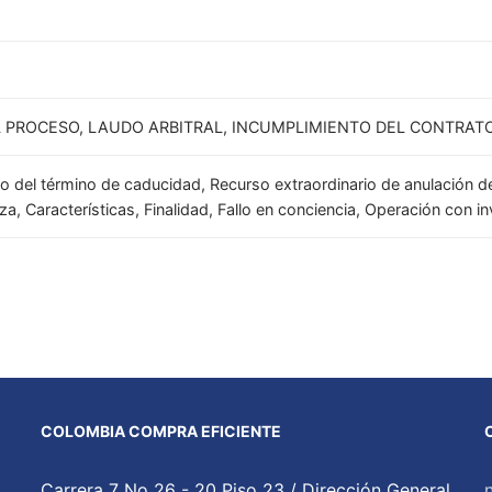
 PROCESO, LAUDO ARBITRAL, INCUMPLIMIENTO DEL CONTRAT
 del término de caducidad, Recurso extraordinario de anulación de 
a, Características, Finalidad, Fallo en conciencia, Operación con in
COLOMBIA COMPRA EFICIENTE
Carrera 7 No 26 - 20 Piso 23 / Dirección General