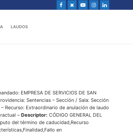
VA
LAUDOS
Demandado: EMPRESA DE SERVICIOS DE SAN
dencia: Sentencias – Sección / Sala: Sección
 – Recurso: Extraordinario de anulación de laudo
tractual –
Descriptor:
CÓDIGO GENERAL DEL
puto del término de caducidad,Recurso
erísticas,Finalidad,Fallo en