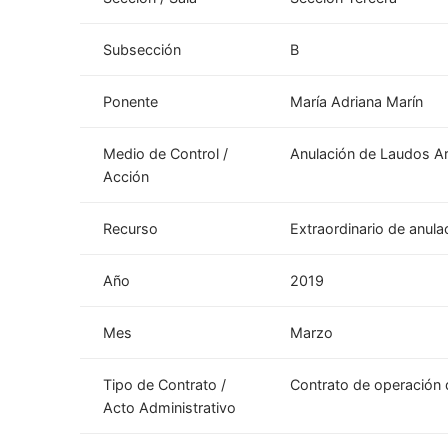
Subsección
B
Ponente
María Adriana Marín
Medio de Control /
Anulación de Laudos Ar
Acción
Recurso
Extraordinario de anulac
Año
2019
Mes
Marzo
Tipo de Contrato /
Contrato de operación 
Acto Administrativo