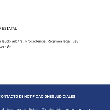
O ESTATAL
laudo arbitral, Procedencia, Régimen legal, Ley
versión
CONTACTO DE NOTIFICACIONES JUDICIALES
notificacionesjudiciales@colombiacompra.gov.co