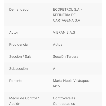
Demandado
ECOPETROL S.A -
REFINERIA DE
CARTAGENA S.A
Actor
VIBRAN S.A.S
Providencia
Autos
Sección / Sala
Sección Tercera
Subsección
A
Ponente
Marta Nubia Velásquez
Rico
Medio de Control /
Controversias
Acción
Contractuales