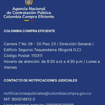
COLOMBIA COMPRA EFICIENTE
Carrera 7 No 26 - 20 Piso 23 / Dirección General /
Edificio Seguros Tequendama (Bogotá D.C)
Código Postal: 110311
Horario de atención: de 8:30 a.m a 4:30 p.m / Lunes a
Viernes
CONTACTO DE NOTIFICACIONES JUDICIALES
notificacionesjudiciales@colombiacompra.gov.co
NIT: 900514913-2
Linea nacional gratuita: 018000520808