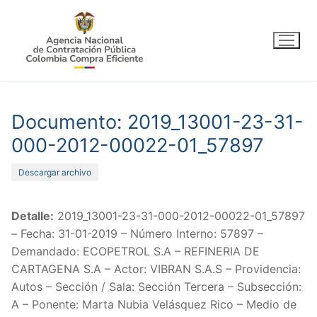
Ir
al
contenido
Documento: 2019_13001-23-31-
000-2012-00022-01_57897
Descargar archivo
Detalle:
2019_13001-23-31-000-2012-00022-01_57897
– Fecha: 31-01-2019 – Número Interno: 57897 –
Demandado: ECOPETROL S.A – REFINERIA DE
CARTAGENA S.A – Actor: VIBRAN S.A.S – Providencia:
Autos – Sección / Sala: Sección Tercera – Subsección:
A – Ponente: Marta Nubia Velásquez Rico – Medio de