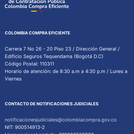
COLOMBIA COMPRA EFICIENTE
Carrera 7 No 26 - 20 Piso 23 / Dirección General /
Edificio Seguros Tequendama (Bogotá D.C)
Código Postal: 110311
Horario de atención: de 8:30 a.m a 4:30 p.m / Lunes a
Viernes
CONTACTO DE NOTIFICACIONES JUDICIALES
notificacionesjudiciales@colombiacompra.gov.co
NIT: 900514913-2