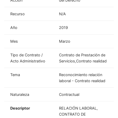
Acción
del Derecho
Recurso
N/A
Año
2019
Mes
Marzo
Tipo de Contrato /
Contrato de Prestación de
Acto Administrativo
Servicios,Contrato realidad
Tema
Reconocimiento relación
laboral - Contrato realidad
Naturaleza
Contractual
Descriptor
RELACIÓN LABORAL,
CONTRATO DE