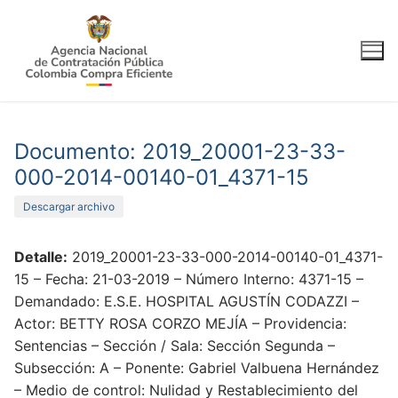
Ir
al
contenido
Documento: 2019_20001-23-33-
000-2014-00140-01_4371-15
Descargar archivo
Detalle:
2019_20001-23-33-000-2014-00140-01_4371-
15 – Fecha: 21-03-2019 – Número Interno: 4371-15 –
Demandado: E.S.E. HOSPITAL AGUSTÍN CODAZZI –
Actor: BETTY ROSA CORZO MEJÍA – Providencia:
Sentencias – Sección / Sala: Sección Segunda –
Subsección: A – Ponente: Gabriel Valbuena Hernández
– Medio de control: Nulidad y Restablecimiento del