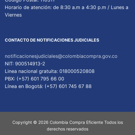
Horario de atención: de 8:30 a.m a 4:30 p.m / Lunes a
Viernes
CONTACTO DE NOTIFICACIONES JUDICIALES
notificacionesjudiciales@colombiacompra.gov.co
NIT: 900514913-2
Linea nacional gratuita: 018000520808
PBX: (+57) 601 795 66 00
Lí­nea en Bogotá: (+57) 601 745 67 88
Copyright © 2026 Colombia Compra Eficiente Todos los
derechos reservados