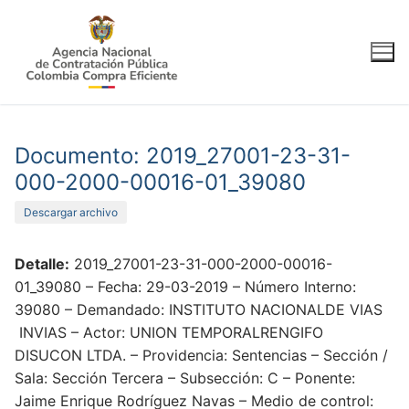
Ir
al
contenido
Documento: 2019_27001-23-31-
000-2000-00016-01_39080
Descargar archivo
Detalle:
2019_27001-23-31-000-2000-00016-
01_39080 – Fecha: 29-03-2019 – Número Interno:
39080 – Demandado: INSTITUTO NACIONALDE VIAS
INVIAS – Actor: UNION TEMPORALRENGIFO
DISUCON LTDA. – Providencia: Sentencias – Sección /
Sala: Sección Tercera – Subsección: C – Ponente:
Jaime Enrique Rodríguez Navas – Medio de control: