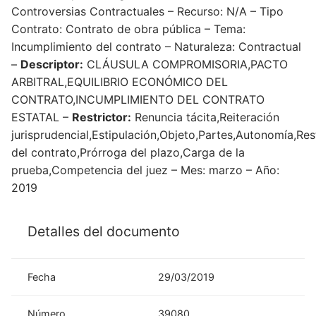
Controversias Contractuales – Recurso: N/A – Tipo
Contrato: Contrato de obra pública – Tema:
Incumplimiento del contrato – Naturaleza: Contractual
–
Descriptor:
CLÁUSULA COMPROMISORIA,PACTO
ARBITRAL,EQUILIBRIO ECONÓMICO DEL
CONTRATO,INCUMPLIMIENTO DEL CONTRATO
ESTATAL –
Restrictor:
Renuncia tácita,Reiteración
jurisprudencial,Estipulación,Objeto,Partes,Autonomía,Re
del contrato,Prórroga del plazo,Carga de la
prueba,Competencia del juez – Mes: marzo – Año:
2019
Detalles del documento
Fecha
29/03/2019
Número
39080