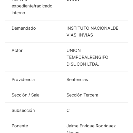
expediente/radicado
interno
Demandado
INSTITUTO NACIONALDE
VIAS INVIAS
Actor
UNION
TEMPORALRENGIFO
DISUCON LTDA.
Providencia
Sentencias
Sección / Sala
Sección Tercera
Subsección
C
Ponente
Jaime Enrique Rodríguez
Navas