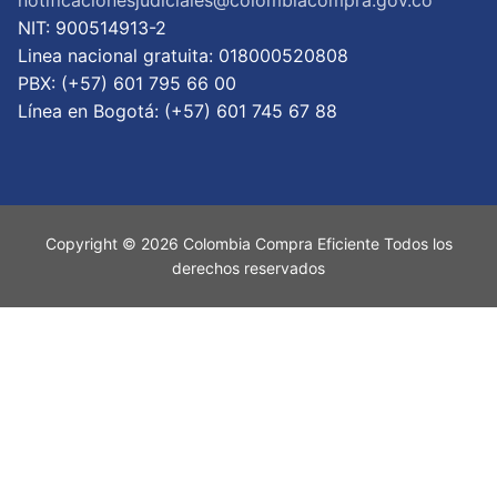
notificacionesjudiciales@colombiacompra.gov.co
NIT: 900514913-2
Linea nacional gratuita: 018000520808
PBX: (+57) 601 795 66 00
Lí­nea en Bogotá: (+57) 601 745 67 88
Copyright © 2026 Colombia Compra Eficiente Todos los
derechos reservados