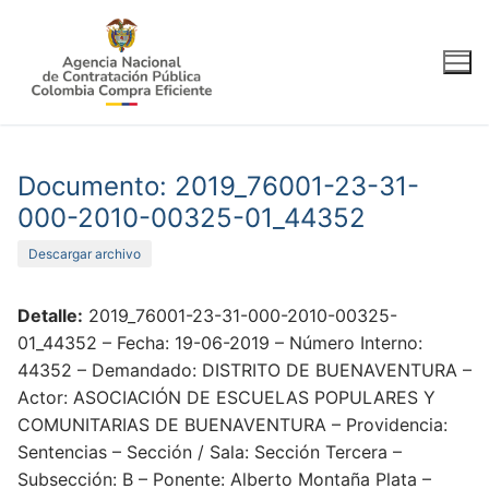
Ir
al
contenido
Documento: 2019_76001-23-31-
000-2010-00325-01_44352
Descargar archivo
Detalle:
2019_76001-23-31-000-2010-00325-
01_44352 – Fecha: 19-06-2019 – Número Interno:
44352 – Demandado: DISTRITO DE BUENAVENTURA –
Actor: ASOCIACIÓN DE ESCUELAS POPULARES Y
COMUNITARIAS DE BUENAVENTURA – Providencia:
Sentencias – Sección / Sala: Sección Tercera –
Subsección: B – Ponente: Alberto Montaña Plata –