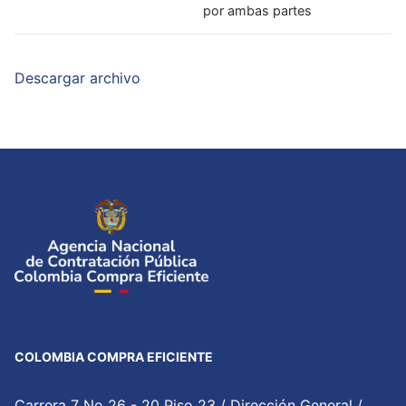
por ambas partes
Descargar archivo
COLOMBIA COMPRA EFICIENTE
Carrera 7 No 26 - 20 Piso 23 / Dirección General /