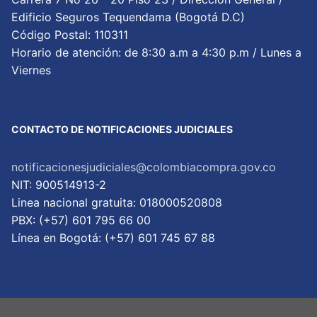
Edificio Seguros Tequendama (Bogotá D.C)
Código Postal: 110311
Horario de atención: de 8:30 a.m a 4:30 p.m / Lunes a
Viernes
CONTACTO DE NOTIFICACIONES JUDICIALES
notificacionesjudiciales@colombiacompra.gov.co
NIT: 900514913-2
Linea nacional gratuita: 018000520808
PBX: (+57) 601 795 66 00
Lí­nea en Bogotá: (+57) 601 745 67 88