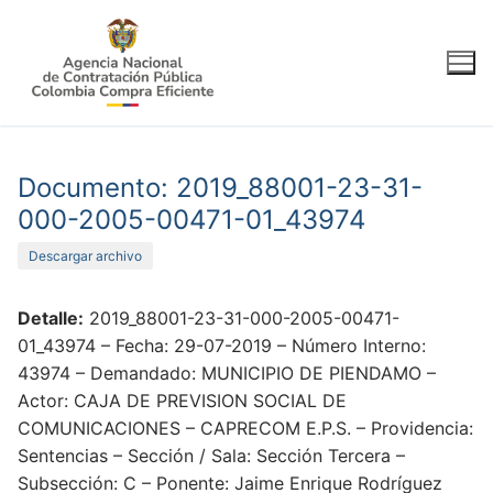
Ir
al
contenido
Documento: 2019_88001-23-31-
000-2005-00471-01_43974
Descargar archivo
Detalle:
2019_88001-23-31-000-2005-00471-
01_43974 – Fecha: 29-07-2019 – Número Interno:
43974 – Demandado: MUNICIPIO DE PIENDAMO –
Actor: CAJA DE PREVISION SOCIAL DE
COMUNICACIONES – CAPRECOM E.P.S. – Providencia:
Sentencias – Sección / Sala: Sección Tercera –
Subsección: C – Ponente: Jaime Enrique Rodríguez