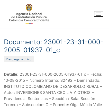
Ir
al
contenido
Documento: 23001-23-31-000-
2005-01937-01_c
Descargar archivo
Detalle:
23001-23-31-000-2005-01937-01_c – Fecha:
10-08-2015 – Número Interno: 32492 – Demandado:
INSTITUTO COLOMBIANO DE DESARROLLO RURAL –
Actor: INVERSIONES SANTA CECILIA Y OTROS –
Providencia: Sentencias – Sección / Sala: Sección
Tercera – Subsección: C – Ponente: Olga Mélida Valle