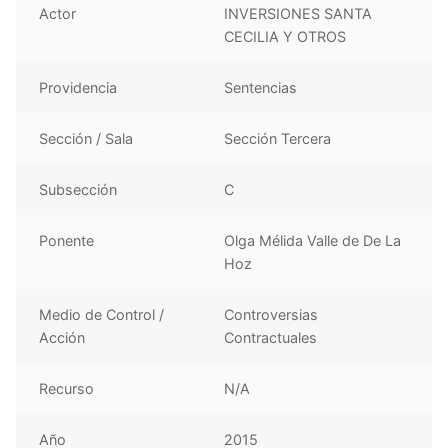
Actor
INVERSIONES SANTA
CECILIA Y OTROS
Providencia
Sentencias
Sección / Sala
Sección Tercera
Subsección
C
Ponente
Olga Mélida Valle de De La
Hoz
Medio de Control /
Controversias
Acción
Contractuales
Recurso
N/A
Año
2015