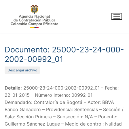
Ir
al
contenido
Documento: 25000-23-24-000-
2002-00992_01
Descargar archivo
Detalle:
25000-23-24-000-2002-00992_01 – Fecha:
22-01-2015 – Número Interno: 00992_01 –
Demandado: Contraloría de Bogotá – Actor: BBVA
Banco Ganadero – Providencia: Sentencias – Sección /
Sala: Sección Primera – Subsección: N/A – Ponente:
Guillermo Sánchez Luque – Medio de control: Nulidad