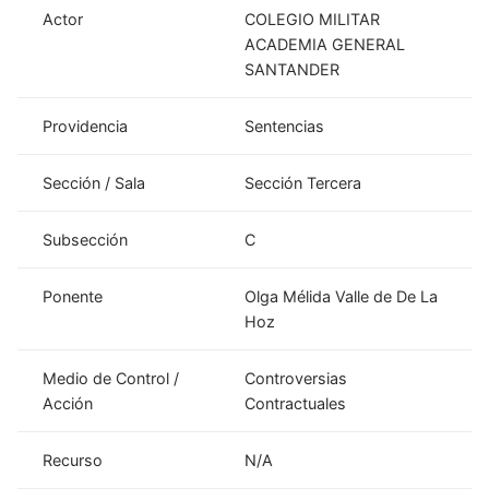
Actor
COLEGIO MILITAR
ACADEMIA GENERAL
SANTANDER
Providencia
Sentencias
Sección / Sala
Sección Tercera
Subsección
C
Ponente
Olga Mélida Valle de De La
Hoz
Medio de Control /
Controversias
Acción
Contractuales
Recurso
N/A