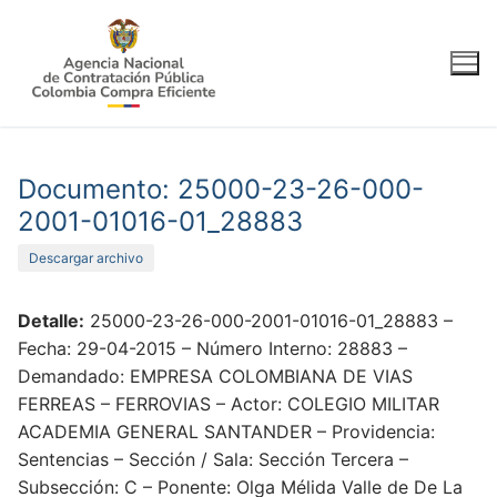
Ir
al
contenido
Documento: 25000-23-26-000-
2001-01016-01_28883
Descargar archivo
Detalle:
25000-23-26-000-2001-01016-01_28883 –
Fecha: 29-04-2015 – Número Interno: 28883 –
Demandado: EMPRESA COLOMBIANA DE VIAS
FERREAS – FERROVIAS – Actor: COLEGIO MILITAR
ACADEMIA GENERAL SANTANDER – Providencia:
Sentencias – Sección / Sala: Sección Tercera –
Subsección: C – Ponente: Olga Mélida Valle de De La