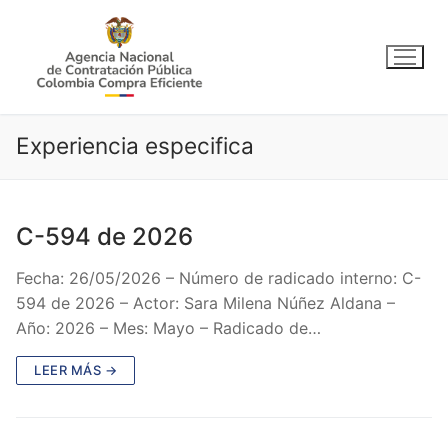
Ir
al
contenido
Experiencia especifica
C-594 de 2026
Fecha: 26/05/2026 – Número de radicado interno: C-
594 de 2026 – Actor: Sara Milena Núñez Aldana –
Año: 2026 – Mes: Mayo – Radicado de…
LEER MÁS →