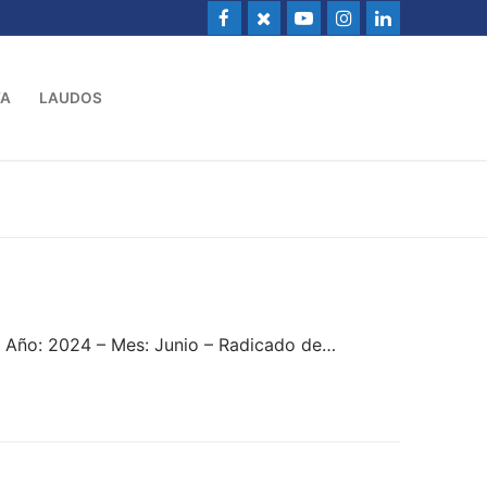
VA
LAUDOS
– Año: 2024 – Mes: Junio – Radicado de…