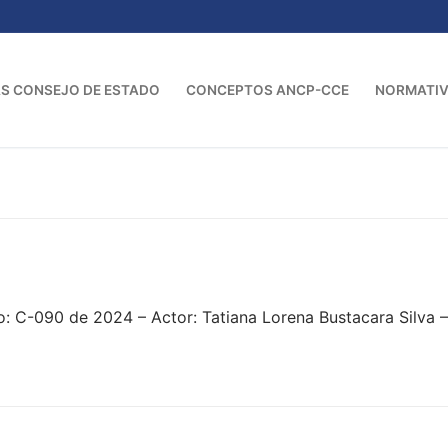
S CONSEJO DE ESTADO
CONCEPTOS ANCP-CCE
NORMATI
: C-090 de 2024 – Actor: Tatiana Lorena Bustacara Silva 