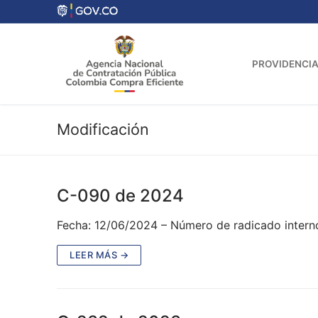
Ir
al
contenido
PROVIDENCIA
Modificación
C-090 de 2024
Fecha: 12/06/2024 – Número de radicado interno
LEER MÁS →