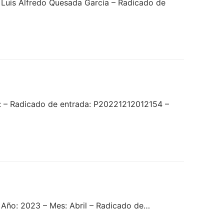
Luis Alfredo Quesada García – Radicado de
: – Radicado de entrada: P20221212012154 –
 Año: 2023 – Mes: Abril – Radicado de…