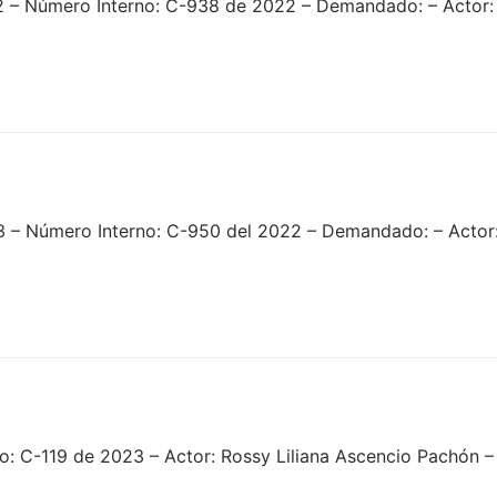
 – Número Interno: C-938 de 2022 – Demandado: – Actor: 
3 – Número Interno: C-950 del 2022 – Demandado: – Actor
: C-119 de 2023 – Actor: Rossy Liliana Ascencio Pachón –