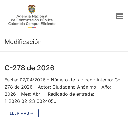
Ir
al
contenido
Modificación
C-278 de 2026
Fecha: 07/04/2026 – Número de radicado interno: C-
278 de 2026 – Actor: Ciudadano Anónimo – Año:
2026 – Mes: Abril – Radicado de entrada:
1_2026_02_23_002405…
LEER MÁS →