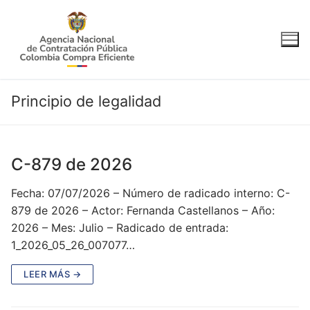
Ir
al
contenido
Principio de legalidad
C-879 de 2026
Fecha: 07/07/2026 – Número de radicado interno: C-
879 de 2026 – Actor: Fernanda Castellanos – Año:
2026 – Mes: Julio – Radicado de entrada:
1_2026_05_26_007077…
LEER MÁS →