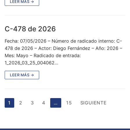
LEER MÁS →
C-478 de 2026
Fecha: 07/05/2026 – Número de radicado interno: C-
478 de 2026 – Actor: Diego Fernández – Año: 2026 –
Mes: Mayo – Radicado de entrada:
1_2026_03_25_004062…
LEER MÁS →
Paginación
1
2
3
4
…
15
SIGUIENTE
de
entradas