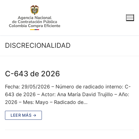
Ir
al
contenido
DISCRECIONALIDAD
C-643 de 2026
Fecha: 29/05/2026 – Número de radicado interno: C-
643 de 2026 – Actor: Ana María David Trujillo – Año:
2026 – Mes: Mayo – Radicado de…
LEER MÁS →