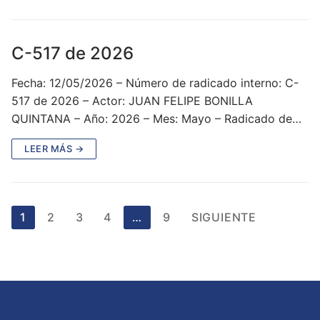
C-517 de 2026
Fecha: 12/05/2026 – Número de radicado interno: C-
517 de 2026 – Actor: JUAN FELIPE BONILLA
QUINTANA – Año: 2026 – Mes: Mayo – Radicado de…
LEER MÁS →
Paginación
1
2
3
4
…
9
SIGUIENTE
de
entradas