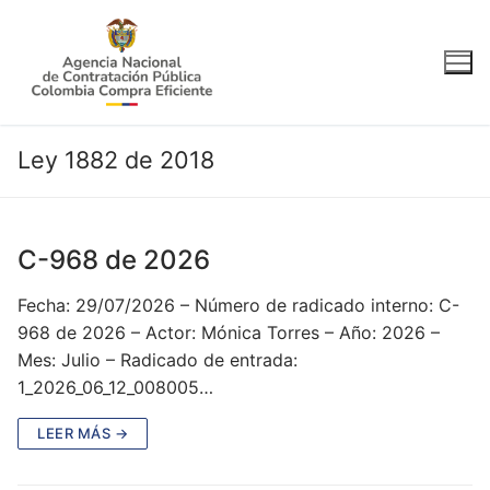
Ir
al
contenido
Ley 1882 de 2018
C-968 de 2026
Fecha: 29/07/2026 – Número de radicado interno: C-
968 de 2026 – Actor: Mónica Torres – Año: 2026 –
Mes: Julio – Radicado de entrada:
1_2026_06_12_008005…
LEER MÁS →