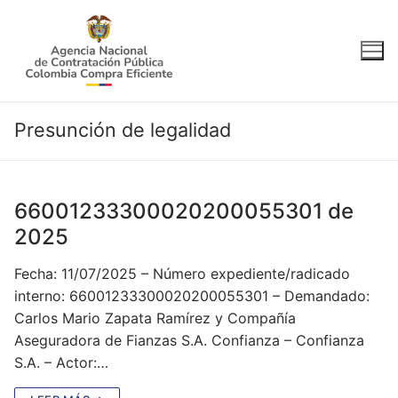
Ir
al
contenido
Presunción de legalidad
66001233300020200055301 de
2025
Fecha: 11/07/2025 – Número expediente/radicado
interno: 66001233300020200055301 – Demandado:
Carlos Mario Zapata Ramírez y Compañía
Aseguradora de Fianzas S.A. Confianza – Confianza
S.A. – Actor:…