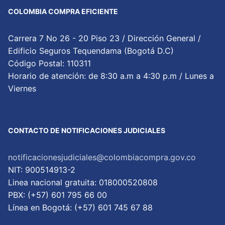
COLOMBIA COMPRA EFICIENTE
Carrera 7 No 26 - 20 Piso 23 / Dirección General /
Edificio Seguros Tequendama (Bogotá D.C)
Código Postal: 110311
Horario de atención: de 8:30 a.m a 4:30 p.m / Lunes a
Viernes
CONTACTO DE NOTIFICACIONES JUDICIALES
notificacionesjudiciales@colombiacompra.gov.co
NIT: 900514913-2
Linea nacional gratuita: 018000520808
PBX: (+57) 601 795 66 00
Lí­nea en Bogotá: (+57) 601 745 67 88