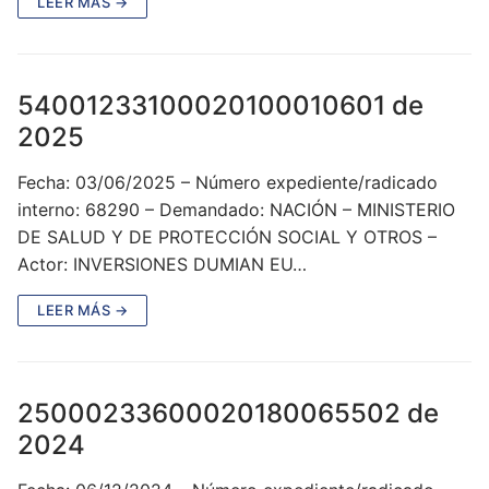
LEER MÁS →
54001233100020100010601 de
2025
Fecha: 03/06/2025 – Número expediente/radicado
interno: 68290 – Demandado: NACIÓN – MINISTERIO
DE SALUD Y DE PROTECCIÓN SOCIAL Y OTROS –
Actor: INVERSIONES DUMIAN EU…
LEER MÁS →
25000233600020180065502 de
2024