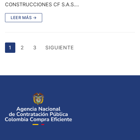
CONSTRUCCIONES CF S.A.S.…
LEER MÁS →
Paginación
1
2
3
SIGUIENTE
de
entradas